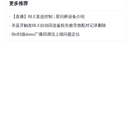
更多推荐
·
【直播】BLE直连控制 | 星闪桥设备介绍
·
关蓝牙触发BLE自动回连鉴权失败导致配对记录删除
·
Ble扫描demo广播回调没上报问题定位