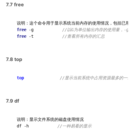
7.7 free
  说明：这个命令用于显示系统当前内存的使用情况，包括已用内
free
 -g            
//以G为单位输出内存的使用量，-g为GB
free
 -t            
//查看所有内存的汇总
7.8 top
top
//显示当前系统中占用资源最多的一些进程
7.9 df
  说明：显示文件系统的磁盘使用情况

  df -h            
//一种易看的显示