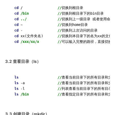
cd
 /                 
//
切换到根目录

cd
/bin
//
切换到根目录下的bin目录

cd
../
//
切换到上一级目录 或者使用命令
cd
 ~                 
//
切换到home目录

cd
 -                 
//
切换到上次访问的目录

cd
 xx
(文件夹名)
//
切换到本目录下的名为xx的文件
cd
/xxx/xx/x
//
3.2 查看目录（ls）
ls
//
查看当前目录下的所有目录和文件
ls
 -a                
//
查看当前目录下的所有目录和文件
ls
 -l                
//
列表查看当前目录下的所有目录
ls
/bin
//
3.3 创建目录（mkdir）