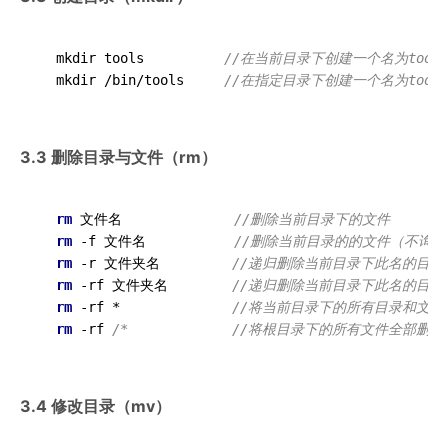
  mkdir tools          
//在当前目录下创建一个名为tool
  mkdir /bin/tools     
//在指定目录下创建一个名为tool
3.3 删除目录与文件（rm）
rm
 文件名              
//删除当前目录下的文件
rm
 -f 文件名           
//删除当前目录的的文件（不询问
rm
 -r 文件夹名         
//递归删除当前目录下此名的目录
rm
 -rf 文件夹名        
//递归删除当前目录下此名的目录
rm
 -rf *              
//将当前目录下的所有目录和文件
rm
 -rf 
3.4 修改目录（mv）