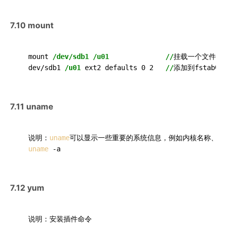
7.10 mount
  mount 
/dev/sdb1
/u01
//
挂载一个文件系
  dev/sdb1 
/u01
 ext2 defaults 0 2   
//
7.11 uname
  说明：
uname
可以显示一些重要的系统信息，例如内核名称、主
uname
7.12 yum
  说明：安装插件命令
