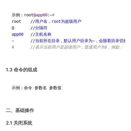
示例：root
@app00
:~
# 
root    /
/用户名，root为超级用户

@       /
/分隔符

app00   /
/主机名称

~       /
/当前所在目录，默认用户目录为~，会随着目录切换而变化，
#       //表示当前用户是超级用户，普通用户为$，例如：（"yao
1.3 命令的组成
二、基础操作
2.1 关闭系统