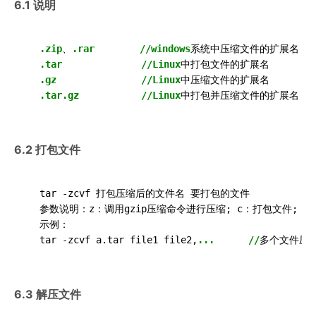
6.1 说明
.zip
、
.rar
//windows
系统中压缩文件的扩展名

.tar
//Linux
中打包文件的扩展名

.gz
//Linux
中压缩文件的扩展名

.tar.gz
//Linux
6.2 打包文件
  tar -zcvf 打包压缩后的文件名 要打包的文件

  参数说明：z：调用gzip压缩命令进行压缩; c：打包文件; v
  示例：

  tar -zcvf a.tar file1 file2,
...
//
6.3 解压文件