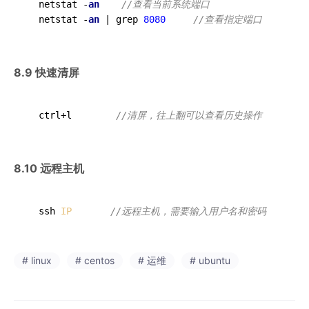
  netstat -
an
 //查看当前系统端口
  netstat -
an
 | grep 
8080
 //查看指定端口
8.9 快速清屏
  ctrl+l        
//清屏，往上翻可以查看历史操作
8.10 远程主机
  ssh 
IP
//远程主机，需要输入用户名和密码
# linux
# centos
# 运维
# ubuntu