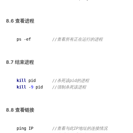
8.6 查看进程
  ps -ef         
//查看所有正在运行的进程
8.7 结束进程
kill
 pid       
//杀死该pid的进程
kill
 -
9
 pid    
//强制杀死该进程   
8.8 查看链接
  ping IP       
 //查看与此IP地址的连接情况