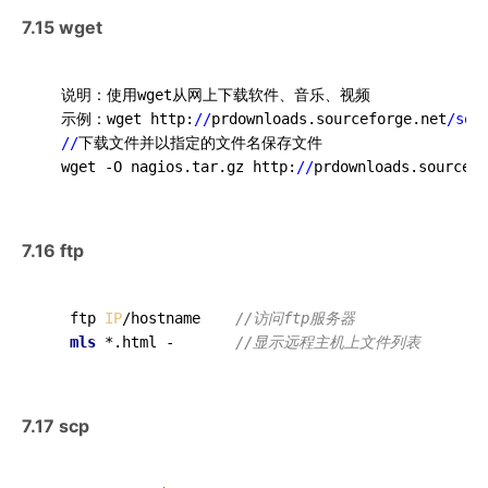
7.15 wget
  说明：使用wget从网上下载软件、音乐、视频 

  示例：wget http:
//
prdownloads.sourceforge.net
/sou
//
下载文件并以指定的文件名保存文件

  wget -O nagios.tar.gz http:
//
prdownloads.sourcefo
7.16 ftp
   ftp 
IP
/hostname    
//访问ftp服务器
mls
 *.html -       
//显示远程主机上文件列表
7.17 scp