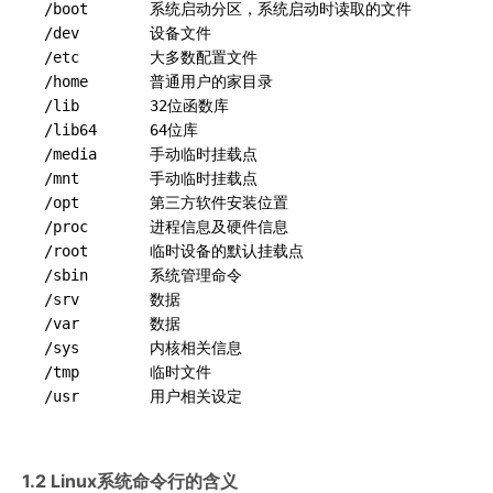
/boot       系统启动分区，系统启动时读取的文件

/dev        设备文件

/etc        大多数配置文件

/home       普通用户的家目录

/lib        32位函数库

/lib64      64位库

/media      手动临时挂载点

/mnt        手动临时挂载点

/opt        第三方软件安装位置

/proc       进程信息及硬件信息

/root       临时设备的默认挂载点

/sbin       系统管理命令

/srv        数据

/var        数据

/sys        内核相关信息

/tmp        临时文件

1.2 Linux系统命令行的含义