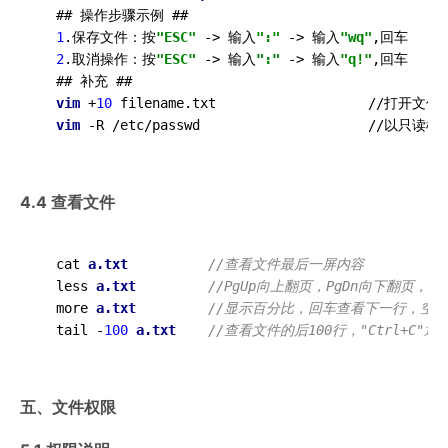
  ## 操作步骤示例 ##

1
.保存文件：按
"ESC"
 -> 输入
":"
 -> 输入
"wq"
,回车    
2
.取消操作：按
"ESC"
 -> 输入
":"
 -> 输入
"q!"
,回车   
  ## 补充 ##

vim
 +
10
 filename.txt                   //打开
vim
4.4 查看文件
  cat 
a
.txt
//查看文件最后一屏内容
  less 
a
.txt
//PgUp向上翻页，PgDn向下翻页，"
  more 
a
.txt
//显示百分比，回车查看下一行，空格
  tail -
100
a
.txt
//查看文件的后100行，"Ctrl+C"退
五、文件权限