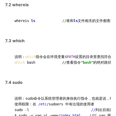
7.2 whereis
  whereis 
ls
//
将和
ls
7.3 which
  说明：
which
指令会在环境变量
$PATH
设置的目录里查找符合条
which
 bash             //查看指令
"bash"
7.4 sudo
  说明：sudo命令以系统管理者的身份执行指令，也就是说，经由 
  使用权限：在 
/etc/
sudoers 中有出现的使用者

  sudo -l                              
//
列出目前的权
  $ sudo -u yao vi ~www
/index.html    /