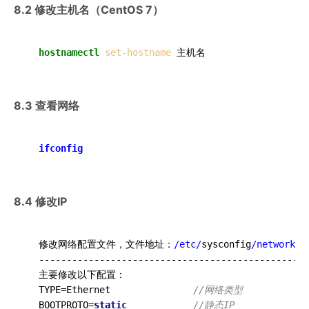
8.2 修改主机名（CentOS 7）
hostnamectl
set-hostname
8.3 查看网络
  ifconfig
8.4 修改IP
  修改网络配置文件，文件地址：
/etc/
sysconfig
/network-s
  ------------------------------------------------

  主要修改以下配置：  

  TYPE=Ethernet               
//网络类型
  BOOTPROTO=
static
//静态IP