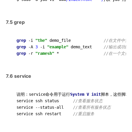
7.5 grep
grep
 -i 
"the"
 demo_file              
//在文件中查
grep
 -A 
3
 -i 
"example"
 demo_text     
//输出成功匹
grep
 -r 
"ramesh"
 *                   
//在一个文件
7.6 service
  说明：service命令用于运行
System
V
init
脚本，这些脚本
  service ssh status      
//查看服务状态 
  service 
--
status
-
all    
//查看所有服务状态 
  service ssh restart     
//重启服务 