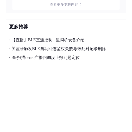
查看更多专栏内容
更多推荐
·
【直播】BLE直连控制 | 星闪桥设备介绍
·
关蓝牙触发BLE自动回连鉴权失败导致配对记录删除
·
Ble扫描demo广播回调没上报问题定位