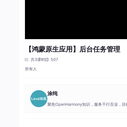
【鸿蒙原生应用】后台任务管理
共3课时
507
所有人
涂纯
聚焦OpenHarmony知识，服务千行百业，