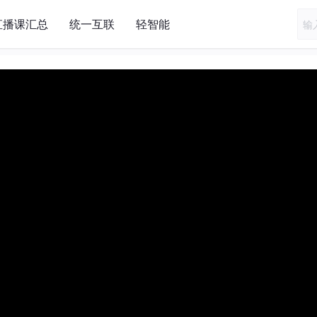
直播课汇总
统一互联
轻智能