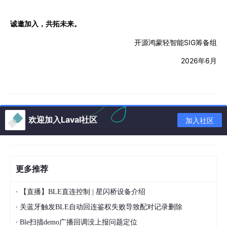
诚邀加入，共拓未来。
SIG筹备组
开源鸿蒙轻智能
2026年6月
欢迎加入Laval社区
加入社区
更多推荐
·
【直播】BLE直连控制 | 星闪桥设备介绍
·
关蓝牙触发BLE自动回连鉴权失败导致配对记录删除
·
Ble扫描demo广播回调没上报问题定位