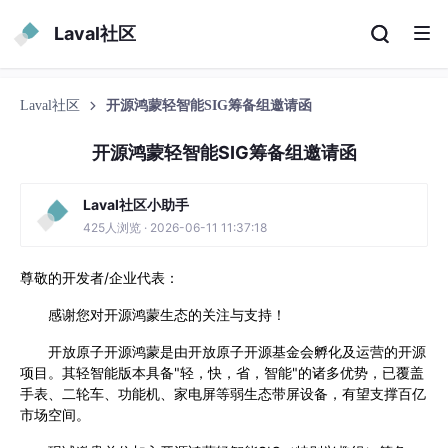
Laval社区
Laval社区
开源鸿蒙轻智能SIG筹备组邀请函
开源鸿蒙轻智能SIG筹备组邀请函
Laval社区小助手
425人浏览 · 2026-06-11 11:37:18
尊敬的开发者/企业代表：
感谢您对开源鸿蒙生态的关注与支持！
开放原子开源鸿蒙是由开放原子开源基金会孵化及运营的开源
项目。其轻智能版本具备"轻，快，省，智能"的诸多优势，已覆盖
手表、二轮车、功能机、家电屏等弱生态带屏设备，有望支撑百亿
市场空间。