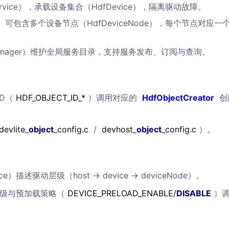
rvice），承载设备集合（HdfDevice），隔离驱动故障。
ce）可包含多个设备节点（HdfDeviceNode），每个节点对应一
Manager）维护全局服务目录，支持服务发布、订阅与查询。
D（
HDF_OBJECT_ID_*
）调用对应的
HdfObjectCreator
创
devlite
_
object
_
config.c
/
devhost
_
object
_
config.c
）。
urce）描述驱动层级（host -> device -> deviceNode）。
级与预加载策略（
DEVICE_PRELOAD_ENABLE/
DISABLE
）