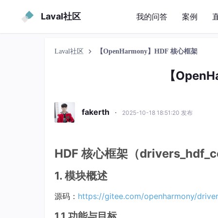
Laval社区
我的问答
案例
Laval社区
【OpenHarmony】HDF 核心框架
【OpenH
fakerth
·
2025-10-18 18:51:20 发布
HDF 核心框架（drivers_hdf_
1. 模块概述
源码：
https://gitee.com/openharmony/drive
1.1 功能与目标