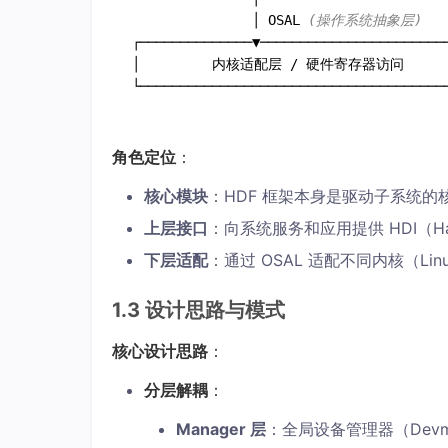
               │ OSAL 
(操作系统抽象层)
┌──────────────▼────────────────────────
│         内核适配层 / 硬件寄存器访问        
角色定位
：
核心模块
：HDF 框架本身是驱动子系统的
上层接口
：向系统服务和应用提供 HDI（Hardwa
下层适配
：通过 OSAL 适配不同内核（Linux
1.3 设计思路与模式
核心设计思路
：
分层解耦
：
Manager 层
：全局设备管理器（Devm