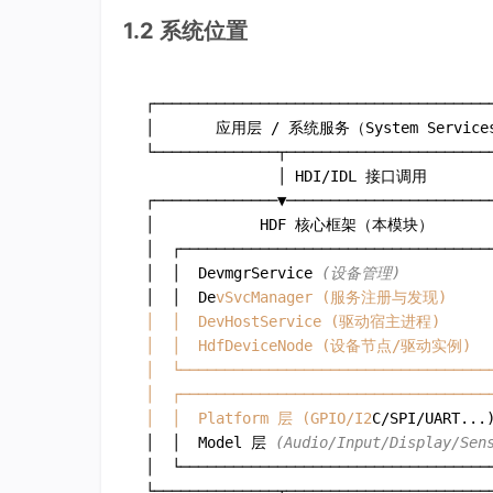
1.2 系统位置
┌───────────────────────────────────────
│       应用层 / 系统服务（System Services）
└──────────────┬────────────────────────
               │ HDI/IDL 接口调用

┌──────────────▼────────────────────────
│            HDF 核心框架（本模块）         
│  ┌────────────────────────────────────
│  │  DevmgrService 
(设备管理)
          
│  │  De
vSvcManager (服务注册与发现)       
│  │  DevHostService (驱动宿主进程)       
│  │  HdfDeviceNode (设备节点/驱动实例)    
│  └────────────────────────────────────
│  ┌────────────────────────────────────
│  │  Platform 层 (GPIO/I2
C/SPI/UART...)
│  │  Model 层 
(Audio/Input/Display/Sen
│  └────────────────────────────────────
└──────────────┬────────────────────────