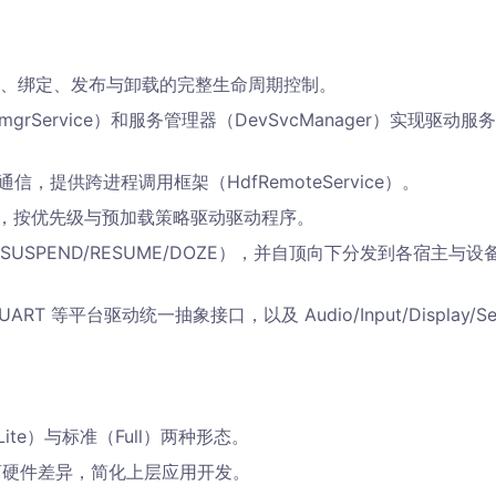
、绑定、发布与卸载的完整生命周期控制。
rService）和服务管理器（DevSvcManager）实现驱动服
，提供跨进程调用框架（HdfRemoteService）。
文件，按优先级与预加载策略驱动驱动程序。
USPEND/RESUME/DOZE），并自顶向下分发到各宿主与设
I/UART 等平台驱动统一抽象接口，以及 Audio/Input/Display/Se
te）与标准（Full）两种形态。
隔离硬件差异，简化上层应用开发。