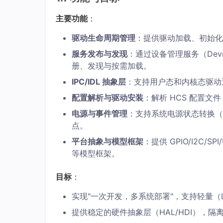
主要功能
：
驱动生命周期管理
：提供驱动加载、初始化
服务发布与发现
：通过设备管理服务（Devmg
册、发现与按需加载。
IPC/IDL 抽象层
：支持用户态和内核态驱动通信
配置解析与驱动安装
：解析 HCS 配置
电源与事件管理
：支持系统电源状态转换（S
点。
平台抽象与模型框架
：提供 GPIO/I2C/SP
等模型框架。
目标
：
实现"一次开发，多系统部署"，支持轻量（Li
提供稳定的硬件抽象层（HAL/HDI），