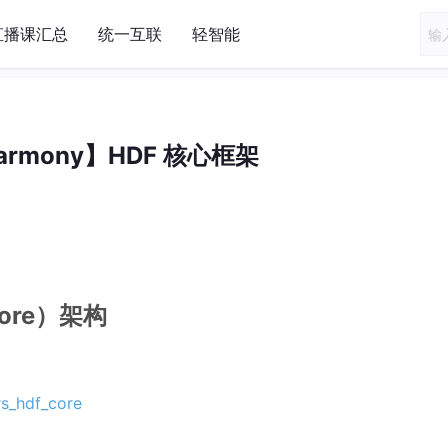
直播课汇总
统一互联
轻智能
armony】HDF 核心框架
core）架构
rs_hdf_core