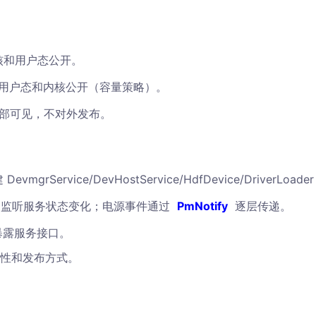
。
核和用户态公开。
用户态和内核公开（容量策略）。
部可见，不对外发布。
DevmgrService/DevHostService/HdfDevice/DriverLoade
监听服务状态变化；电源事件通过
PmNotify
逐层传递。
暴露服务接口。
性和发布方式。