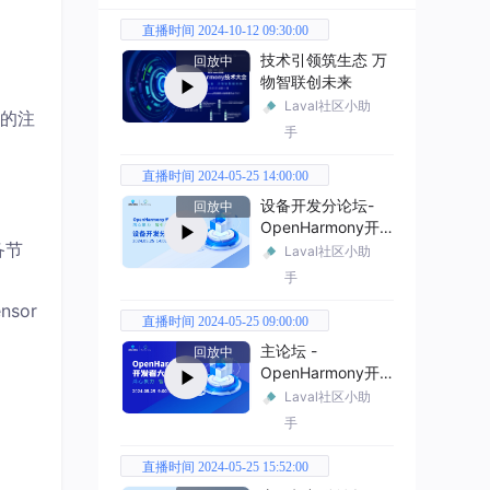
直播时间 2024-10-12 09:30:00
技术引领筑生态 万
回放中
物智联创未来
Laval社区小助
务的注
手
直播时间 2024-05-25 14:00:00
设备开发分论坛-
回放中
OpenHarmony开
备节
发者大会2024
Laval社区小助
手
nsor
直播时间 2024-05-25 09:00:00
主论坛 -
回放中
OpenHarmony开
发者大会2024
Laval社区小助
手
直播时间 2024-05-25 15:52:00