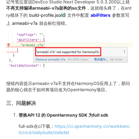
记号笔位置说DevEco Studio Next Developer 5.0.3.200以上就
不再支持编译armeabi-v7a架构的so文件
，这就很头疼了，在ent
ry模块下的
build-profile.jso
n5
文件中配置
abiFilters
参数里写
上
armeabi-v7a
就会标红报错。
报错内容提示armeabi-v7a不支持在HarmonyOS应用上了，那问
题的核心就在于如何将项目改为OpenHarmony项目。
三、问题解决
替换API 12 的 OpenHarmony SDK 为full sdk
full-sdk在ci下载：
https://ci.openharmony.cn/workbenc
h/cicd/dailybuild/dailylist