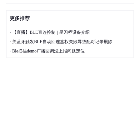
更多推荐
·
【直播】BLE直连控制 | 星闪桥设备介绍
·
关蓝牙触发BLE自动回连鉴权失败导致配对记录删除
·
Ble扫描demo广播回调没上报问题定位