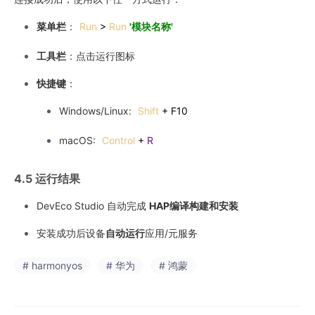
菜单栏
：
Run
>
Run
'模块名称'
工具栏
：点击运行图标
快捷键
：
Windows/Linux:
Shift
+ F10
macOS:
Control
+
R
4.5 运行结果
DevEco Studio 自动完成
HAP编译构建和安装
安装成功后设备
自动运行
应用/元服务
# harmonyos
# 华为
# 鸿蒙