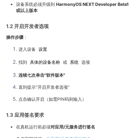
设备系统必须升级到
HarmonyOS NEXT Developer Beta1
或以上版本
1.2 开启开发者选项
操作步骤
：
进入设备
设置
找到
具体的设备名称
或
系统
选项
连续七次单击"软件版本"
直到提示"开启开发者选项"
点击确认开启（如需PIN码则输入）
1.3 应用签名要求
在真机运行前必须
对应用/元服务进行签名