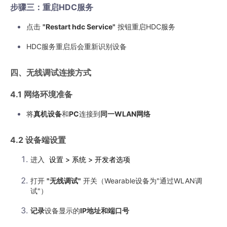
步骤三：重启HDC服务
点击
"Restart hdc Service"
按钮重启HDC服务
HDC服务重启后会重新识别设备
四、无线调试连接方式
4.1 网络环境准备
将
真机设备
和
PC
连接到
同一WLAN网络
4.2 设备端设置
进入
设置 > 系统 > 开发者选项
打开
"无线调试"
开关（Wearable设备为"通过WLAN调
试"）
记录
设备显示的
IP地址和端口号