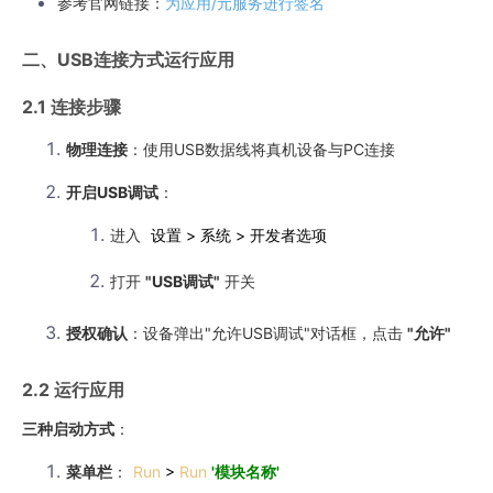
参考官网链接：
为应用/元服务进行签名
二、USB连接方式运行应用
2.1 连接步骤
物理连接
：使用USB数据线将真机设备与PC连接
开启USB调试
：
进入
设置 > 系统 > 开发者选项
打开
"USB调试"
开关
授权确认
：设备弹出"允许USB调试"对话框，点击
"允许"
2.2 运行应用
三种启动方式
：
菜单栏
：
Run
>
Run
'模块名称'