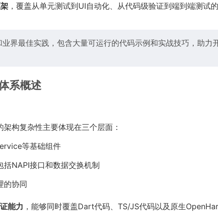
框架
，覆盖从单元测试到UI自动化、从代码级验证到端到端测试
框架和业界最佳实践，包含大量可运行的代码示例和实战技巧，助力
试体系概述
mony上的架构复杂性主要体现在三个层面：
Service等基础组件
桥梁，包括NAPI接口和数据交换机制
管理的协同
证能力
，能够同时覆盖Dart代码、TS/JS代码以及原生OpenHar