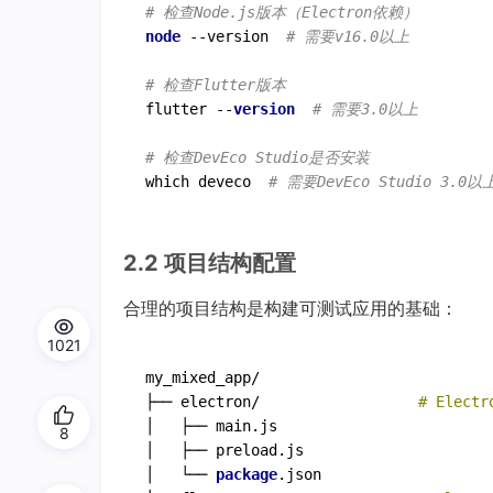
# 检查Node.js版本（Electron依赖）
node
--version
# 需要v16.0以上
# 检查Flutter版本
flutter --
version
# 需要3.0以上
# 检查DevEco Studio是否安装
which deveco  
# 需要DevEco Studio 3.0以
2.2 项目结构配置
合理的项目结构是构建可测试应用的基础：
1021
my_mixed_app/

├── electron/                  
# Elec
│   ├── main.js

8
│   ├── preload.js

│   └── 
package
.json
