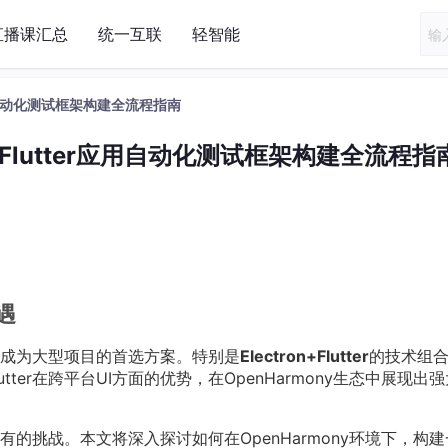
直播课汇总
统一互联
轻智能
ter应用自动化测试框架构建全流程指南
ron+Flutter应用自动化测试框架构建全流程指
遇
成为大型项目的首选方案。特别是
Electron+Flutter
的技术组
utter在跨平台UI方面的优势，在OpenHarmony生态中展现出
的挑战。本文将深入探讨如何在OpenHarmony环境下，构建