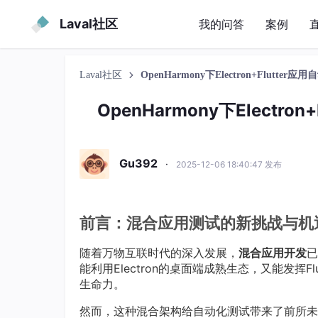
Laval社区
我的问答
案例
Laval社区
OpenHarmony下Electron+Flut
OpenHarmony下Elect
Gu392
·
2025-12-06 18:40:47 发布
前言：混合应用测试的新挑战与机
随着万物互联时代的深入发展，
混合应用开发
已
能利用Electron的桌面端成熟生态，又能发挥Fl
生命力。
然而，这种混合架构给自动化测试带来了前所未有