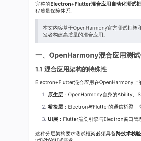
完整的
Electron+Flutter混合应用自动化测试
程质量保障体系。
本文内容基于OpenHarmony官方测试
发者构建高质量的混合应用。
一、OpenHarmony混合应用测
1.1 混合应用架构的特殊性
Electron+Flutter混合应用在OpenHar
原生层
：OpenHarmony自身的Ability、
桥接层
：Electron与Flutter的通信
UI层
：Flutter渲染引擎与Electron窗口
这种分层架构要求测试框架必须具备
跨技术栈验
y组件的测试需求。