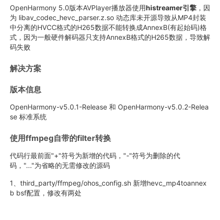
OpenHarmony 5.0版本AVPlayer播放器使用
histreamer引擎
，因
为 libav_codec_hevc_parser.z.so 动态库未开源导致从MP4封装
中分离的HVCC格式的H265数据不能转换成AnnexB(有起始码)格
式，因为一般硬件解码器只支持AnnexB格式的H265数据，导致解
码失败
解决方案
版本信息
OpenHarmony-v5.0.1-Release 和 OpenHarmony-v5.0.2-Relea
se 标准系统
使用ffmpeg自带的filter转换
代码行最前面"+"符号为新增的代码，"-"符号为删除的代
码，"..."为省略的无需修改的源码
1、third_party/ffmpeg/ohos_config.sh 新增hevc_mp4toannex
b bsf配置，修改有两处