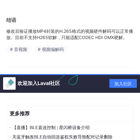
结语
修改后验证播放MP4封装的H.265格式的视频硬件解码可以正常播
放。目前不支持H265软解，只能适配CODEC HDI OMX硬解。
# 音视频
# 视频编解码
欢迎加入Laval社区
加入社区
更多推荐
·
【直播】BLE直连控制 | 星闪桥设备介绍
·
关蓝牙触发BLE自动回连鉴权失败导致配对记录删除