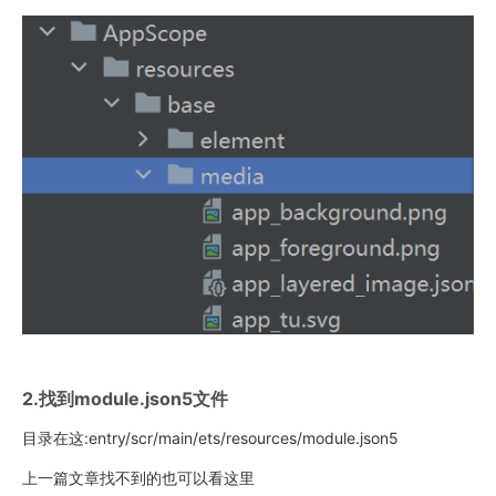
2.找到module.json5文件
目录在这:entry/scr/main/ets/resources/module.json5
上一篇文章找不到的也可以看这里