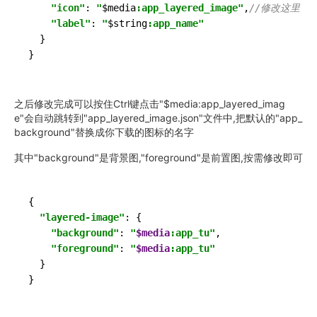
"icon"
: 
"
$media
:app_layered_image"
,
//修改这里
"label"
: 
"
$string
:app_name"
  }

}
之后修改完成可以按住Ctrl键点击"$media:app_layered_imag
e"会自动跳转到"app_layered_image.json"文件中,把默认的"app_
background"替换成你下载的图标的名字
其中"background"是背景图,"foreground"是前置图,按需修改即可
{

"layered-image"
: {

"background"
: 
"
$media
:app_tu"
,

"foreground"
: 
"
$media
:app_tu"
  }

}