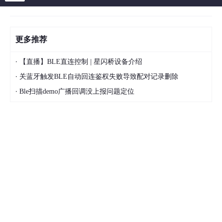
更多推荐
·
【直播】BLE直连控制 | 星闪桥设备介绍
·
关蓝牙触发BLE自动回连鉴权失败导致配对记录删除
·
Ble扫描demo广播回调没上报问题定位