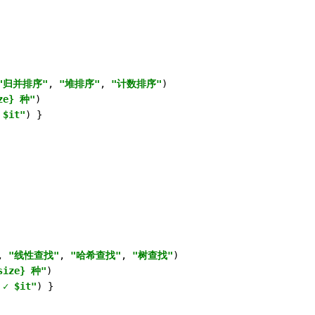
"归并排序"
, 
"堆排序"
, 
"计数排序"
)

ze} 种"
)

 $it"
, 
"线性查找"
, 
"哈希查找"
, 
"树查找"
)

size} 种"
)

 ✓ $it"