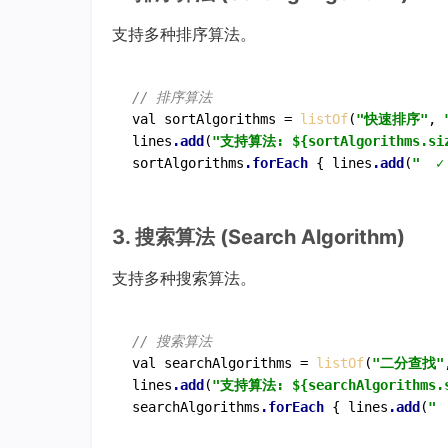
支持多种排序算法。
// 排序算法
val sortAlgorithms = 
listOf
(
"快速排序"
, 
lines
.add
(
"支持算法: ${sortAlgorithms.si
sortAlgorithms
.forEach
 { lines
.add
(
"  ✓
3. 搜索算法 (Search Algorithm)
支持多种搜索算法。
// 搜索算法
val searchAlgorithms = 
listOf
(
"二分查找"
lines
.add
(
"支持算法: ${searchAlgorithms.
searchAlgorithms
.forEach
 { lines
.add
(
" 