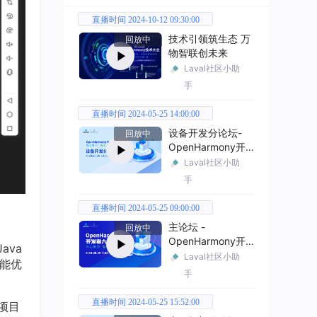
直播时间 2024-10-12 09:30:00
技术引领筑生态 万
回放中
物智联创未来
Laval社区小助
手
直播时间 2024-05-25 14:00:00
设备开发分论坛-
回放中
OpenHarmony开
发者大会2024
Laval社区小助
手
直播时间 2024-05-25 09:00:00
主论坛 -
回放中
OpenHarmony开
ava
发者大会2024
Laval社区小助
性能优
手
直播时间 2024-05-25 15:52:00
项目