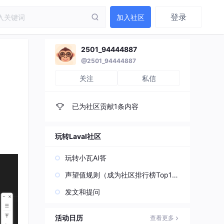
登录
加入社区
2501_94444887
@2501_94444887
关注
私信
已为社区贡献1条内容
玩转Laval社区
玩转小瓦AI答
声望值规则（成为社区排行榜Top1
0）
发文和提问
活动日历
查看更多