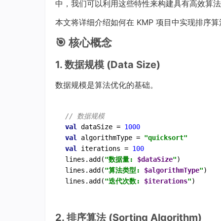
中，我们可以利用这些特性来构建具有高效算法
本文将详细介绍如何在 KMP 项目中实现排序
🎯 核心概念
1. 数据规模 (Data Size)
数据规模是算法优化的基础。
// 数据规模
val
 dataSize = 
1000
val
 algorithmType = 
"quicksort"
val
 iterations = 
100
lines.add(
"数据量: 
$dataSize
"
)

lines.add(
"算法类型: 
$algorithmType
"
)

lines.add(
"迭代次数: 
$iterations
"
2. 排序算法 (Sorting Algorithm)