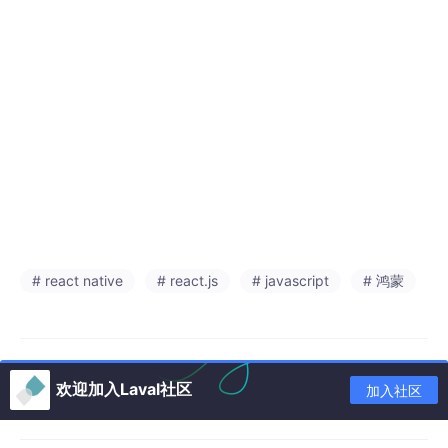
# react native
# react.js
# javascript
# 鸿蒙
欢迎加入Laval社区
加入社区