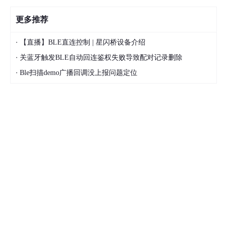
更多推荐
·
【直播】BLE直连控制 | 星闪桥设备介绍
·
关蓝牙触发BLE自动回连鉴权失败导致配对记录删除
·
Ble扫描demo广播回调没上报问题定位