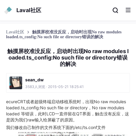
Laval社区
Laval社区
触摸屏校准没反应，启动时出现No raw modules
loaded.ts_config:No such file or directory错误的解决
触摸屏校准没反应，启动时出现No raw modules l
oaded.ts_config:No such file or directory错误
的解决
sean_dw
3583人浏览 · 2015-05-21 18:25:41
ecureCRT或者超级终端启动移植系统时，出现No raw modules
loaded.ts_config:No such file or directory，
No raw modules
loaded
等
错误，此时LCD一直停留在QT界面，触击没有反应，这
是因为我们raw输入给屏蔽了的原因。
我们修改自己制作的文件系统下面的/etc/ts.conf文件