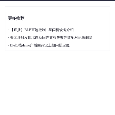
更多推荐
·
【直播】BLE直连控制 | 星闪桥设备介绍
·
关蓝牙触发BLE自动回连鉴权失败导致配对记录删除
·
Ble扫描demo广播回调没上报问题定位