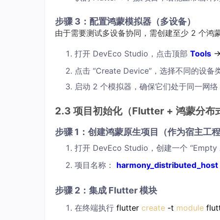
步骤 3：配置鸿蒙模拟器（多设备）
由于需要测试多设备协同，需创建至少 2 个鸿
打开 DevEco Studio，点击顶部
Tools
→
点击 “Create Device”，选择不同的设备类
启动 2 个模拟器，确保它们处于同一网
2.3 项目初始化（Flutter + 鸿蒙分
步骤 1：创建鸿蒙原生项目（作为宿主工
打开 DevEco Studio，创建一个 “Empty 
项目名称：
harmony_distributed_host
步骤 2：集成 Flutter 模块
在终端执行
flutter
create
-t
module
flut