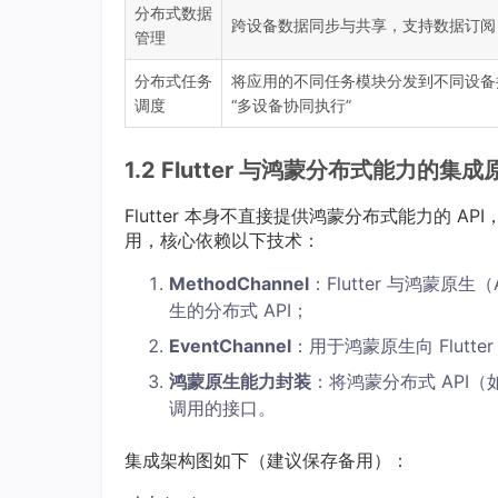
分布式数据
跨设备数据同步与共享，支持数据订阅 
管理
分布式任务
将应用的不同任务模块分发到不同设备执
调度
“多设备协同执行”
1.2 Flutter 与鸿蒙分布式能力的集成
Flutter 本身不直接提供鸿蒙分布式能力的 API，
用，核心依赖以下技术：
MethodChannel
：Flutter 与鸿蒙原生
生的分布式 API；
EventChannel
：用于鸿蒙原生向 Flut
鸿蒙原生能力封装
：将鸿蒙分布式 API（如 De
调用的接口。
集成架构图如下（建议保存备用）：