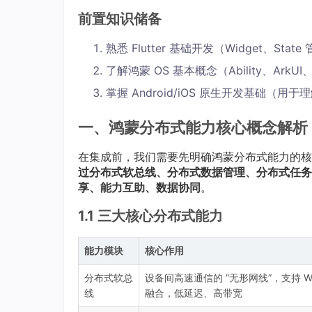
前置知识储备
熟悉 Flutter 基础开发（Widget、State
了解鸿蒙 OS 基本概念（Ability、Ark
掌握 Android/iOS 原生开发基础（用于理
一、鸿蒙分布式能力核心概念解析
在集成前，我们需要先明确鸿蒙分布式能力的核
过分布式软总线、分布式数据管理、分布式任务
享、能力互助、数据协同
。
1.1 三大核心分布式能力
能力模块
核心作用
分布式软总
设备间高速通信的 “无形网线”，支持 Wi
线
融合，低延迟、高带宽