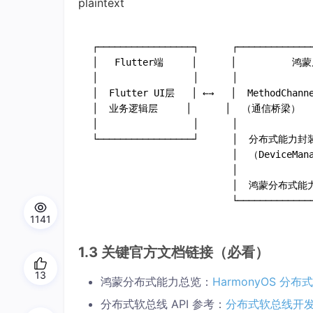
plaintext
┌─────────────────┐      ┌──────────────
│   Flutter端     │      │          鸿蒙
│                 │      │              
│  Flutter UI层   │ ←→   │  MethodChanne
│  业务逻辑层     │      │  （通信桥梁）     
│                 │      │              
                         │  （DeviceMan
                         │              
                         │  鸿蒙分布式能力
1141
1.3 关键官方文档链接（必看）
13
鸿蒙分布式能力总览：
HarmonyOS 分
分布式软总线 API 参考：
分布式软总线开