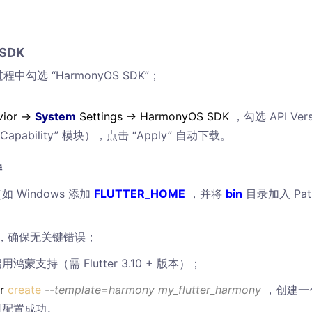
SDK
过程中勾选 “HarmonyOS SDK”；
vior →
System
Settings → HarmonyOS SDK
，勾选 API Vers
 Capability” 模块），点击 “Apply” 自动下载。
持
如 Windows 添加
FLUTTER_HOME
，并将
bin
目录加入 Pat
，确保无关键错误；
用鸿蒙支持（需 Flutter 3.10 + 版本）；
er
create
--template=harmony my_flutter_harmony
，创建一
译则配置成功。