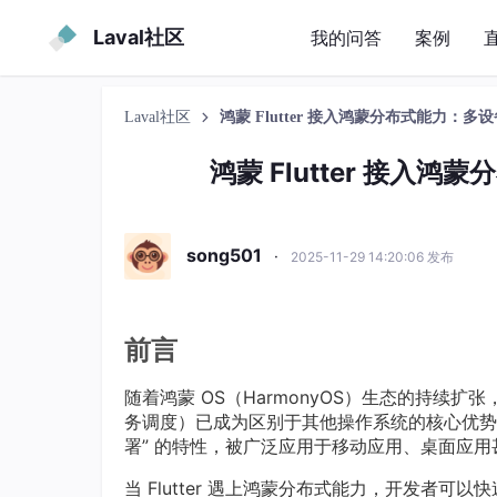
Laval社区
我的问答
案例
Laval社区
鸿蒙 Flutter 接入鸿蒙分布式能力：
鸿蒙 Flutter 接
song501
·
2025-11-29 14:20:06 发布
前言
随着鸿蒙 OS（HarmonyOS）生态的持续扩
务调度）已成为区别于其他操作系统的核心优势。而
署” 的特性，被广泛应用于移动应用、桌面应
当 Flutter 遇上鸿蒙分布式能力，开发者可