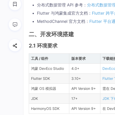
分布式数据管理 API 参考：
分布式数据管
Flutter 与鸿蒙集成官方文档：
Flutter 
MethodChannel 官方文档：
Flutter 平台
二、开发环境搭建
2.1 环境要求
工具 / 组件
版本要求
下载链
鸿蒙 DevEco Studio
4.0+
DevEco
Flutter SDK
3.10+
Flutt
鸿蒙 OS 模拟器
API Version 9+
需在 De
JDK
17+
JDK 
HarmonyOS SDK
API Version 9+
在 DevE