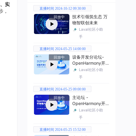
、实
直播时间 2024-10-12 09:30:00
步，
技术引领筑生态 万
回放中
物智联创未来
Laval社区小助
手
直播时间 2024-05-25 14:00:00
设备开发分论坛-
回放中
OpenHarmony开
发者大会2024
Laval社区小助
手
直播时间 2024-05-25 09:00:00
主论坛 -
回放中
OpenHarmony开
发者大会2024
Laval社区小助
手
直播时间 2024-05-25 15:52:00