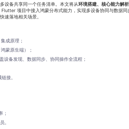
多设备共享同一个任务清单。本文将从
环境搭建、核心能力解析
Flutter 项目中接入鸿蒙分布式能力，实现多设备协同与数据同
快速落地相关场景。
r 集成原理；
+ 鸿蒙原生端）；
，覆盖设备发现、数据同步、协同操作全流程；
威链接。
效率；
员。