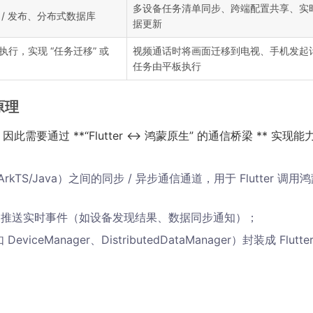
多设备任务清单同步、跨端配置共享、实
/ 发布、分布式数据库
据更新
行，实现 “任务迁移” 或
视频通话时将画面迁移到电视、手机发起
任务由平板执行
原理
因此需要通过 **“Flutter ↔ 鸿蒙原生” 的通信桥梁 ** 实现能
（ArkTS/Java）之间的同步 / 异步通信通道，用于 Flutter 调用
ter 推送实时事件（如设备发现结果、数据同步通知）；
viceManager、DistributedDataManager）封装成 Flutte