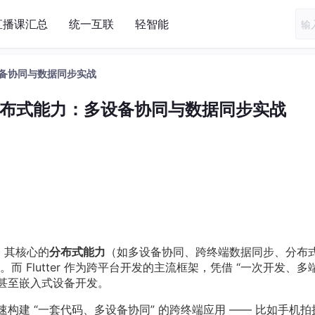
直播课汇总
统一互联
轻智能
多设备协同与数据同步实战
入鸿蒙分布式能力：多设备协同与数据同步实战
张，其核心的
分布式能力
（如多设备协同、跨终端数据同步、分布
 Flutter 作为跨平台开发的主流框架，凭借 “一次开发、多
用甚至嵌入式设备开发。
以快速构建 “一套代码、多设备协同” 的跨终端应用 —— 比如手机拍