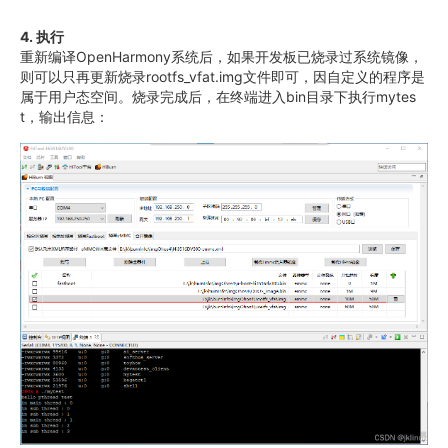
4. 执行
重新编译OpenHarmony系统后，如果开发板已烧录过系统镜像，
则可以只再更新烧录rootfs_vfat.img文件即可，因自定义的程序是
属于用户态空间。烧录完成后，在终端进入bin目录下执行mytes
t，输出信息：