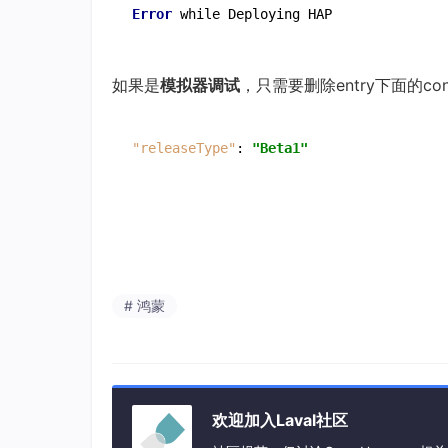
Error 
如果是
模拟器调试
，只需要删除entry下面的con
"releaseType"
:
"Beta1"
# 鸿蒙
欢迎加入Laval社区