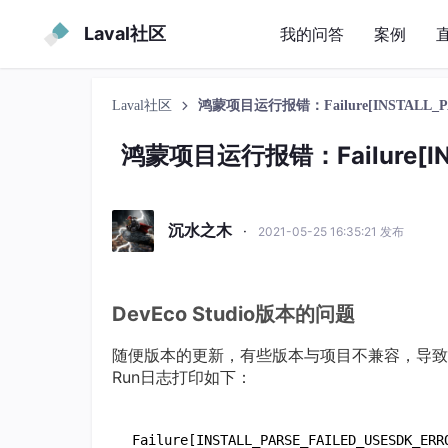
Laval社区
我的问答
案例
Laval社区
鸿蒙项目运行报错：Failure[INSTALL_PA
鸿蒙项目运行报错：Failure[INS
沉水之木
·
2021-05-25 16:35:21 发布
DevEco Studio版本的问题
随便版本的更新，有些版本与项目不兼容，导致
Run日志打印如下：