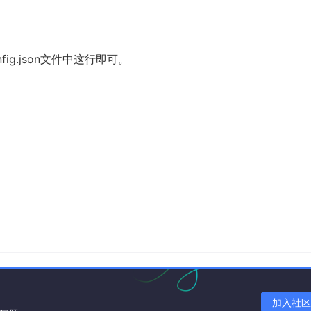
fig.json文件中这行即可。
加入社区