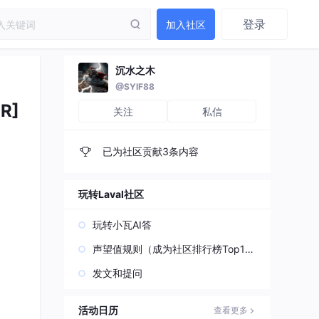
登录
加入社区
沉水之木
@SYIF88
R]
关注
私信
已为社区贡献3条内容
玩转Laval社区
玩转小瓦AI答
声望值规则（成为社区排行榜Top1
0）
发文和提问
活动日历
查看更多