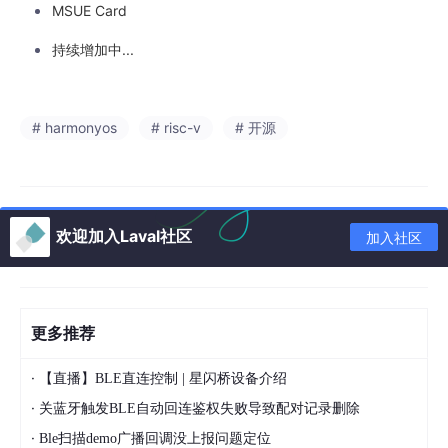
MSUE Card
持续增加中...
# harmonyos
# risc-v
# 开源
欢迎加入Laval社区
加入社区
更多推荐
·
【直播】BLE直连控制 | 星闪桥设备介绍
·
关蓝牙触发BLE自动回连鉴权失败导致配对记录删除
·
Ble扫描demo广播回调没上报问题定位