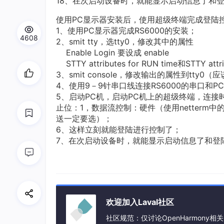
18、在次启动设备时，就能显示启动信息了和
使用PC显示器安装后，使用超级终端完成登陆
1、使用PC显示器完成RS6000的安装；
4608
2、smit tty，选tty0，修改其中的属性
Enable Login 要设成 enable
STTY attributes for RUN time和STTY attr
3、smit console，修改输出的属性到tty0
4、使用9－9针串口线连接RS6000的串口和P
5、启动PC机，启动PC机上的超级终端，连接
止位：1，数据流控制：硬件（使用netterm中
送一定要选）；
6、这样立刻就能登陆进行控制了；
7、在次启动设备时，就能显示启动信息了和登
欢迎加入Laval社区
社区规范：仅讨论OpenHarmony相