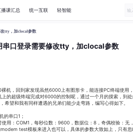
直播课汇总
统一互联
轻智能
y，加clocal参数
串口登录需要修改tty，加clocal参数
000裸机，回到家发现虽然6000上有图形卡，能连接PC终端使用
机上的超级终端完成对6000的控制呢，通过一个月的摸索，到处
，希望和我有同样遭遇的兄弟们能少走弯路，编写心得如下。
C机的串口1；
时使用：COM1，每秒位数：9600，数据位：8，奇偶校验：无
的modem test模板来进入也可以，具体的参数大致如上，只有