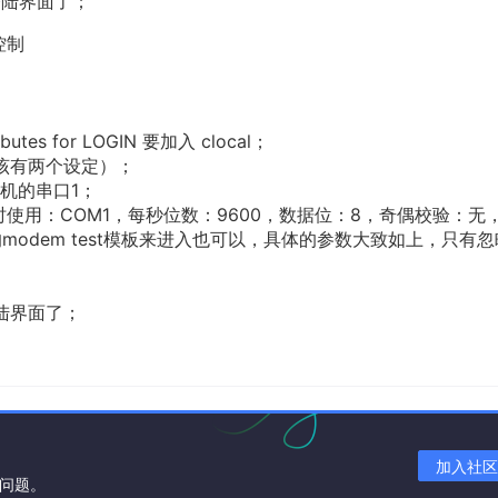
登陆界面了；
控制
ibutes for LOGIN 要加入 clocal；
（应该有两个设定）；
C机的串口1；
时使用：COM1，每秒位数：9600，数据位：8，奇偶校验：无
的modem test模板来进入也可以，具体的参数大致如上，只有
陆界面了；
加入社区
关问题。