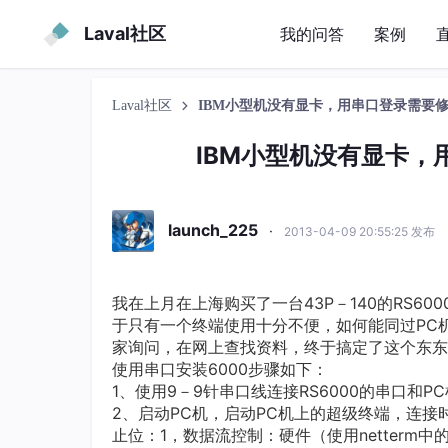
Laval社区
我的问答
案例
Laval社区
IBM小型机没有显卡，用串口登录需要修改tt
IBM小型机没有显卡，用
launch_225
·
2013-04-09 20:55:25 发布
我在上月在上海购买了一台43P－140的RS6
于只有一个终端使用十分不便，如何能同过PC
家询问，在网上查找资料，终于搞定了这个东东
使用串口安装6000步骤如下：
1、使用9－9针串口线连接RS6000的串口和P
2、启动PC机，启动PC机上的超级终端，连接
止位：1，数据流控制：硬件（使用netterm中