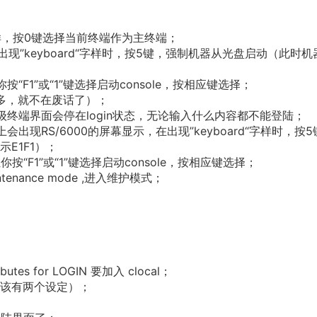
le”字样，按0键选择当前终端作为主终端；
出现”keyboard“字样时，按5键，强制机器从光盘启动（此时机
F1”或“1”键选择启动console，按相应键选择；
多，就不在废话了）；
终端界面会停在login状态，无论输入什么内容都不能登陆；
现RS/6000的屏幕显示，在出现”keyboard“字样时，按5
E1F1）；
“F1”或“1”键选择启动console，按相应键选择；
nance mode ,进入维护模式；
；
ibutes for LOGIN 要加入 clocal；
0（应该有两个设定）；