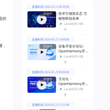
直播时间 2024-10-12 09:30:00
技术引领筑生态 万
回放中
器的
物智联创未来
Laval社区小助
手
直播时间 2024-05-25 14:00:00
键，
设备开发分论坛-
回放中
OpenHarmony开
发者大会2024
Laval社区小助
手
直播时间 2024-05-25 09:00:00
主论坛 -
回放中
OpenHarmony开
发者大会2024
Laval社区小助
手
直播时间 2024-05-25 15:52:00