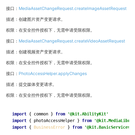
接口：
MediaAssetChangeRequest.createImageAssetRequest
描述：创建图片资产变更请求。
权限：在安全控件授权下，无需申请受限权限。
接口：
MediaAssetChangeRequest.createVideoAssetRequest
描述：创建视频资产变更请求。
权限：在安全控件授权下，无需申请受限权限。
接口：
PhotoAccessHelper.applyChanges
描述：提交媒体变更请求。
权限：在安全控件授权下，无需申请受限权限。
import
 { common } 
from
'@kit.AbilityKit'
import
 { photoAccessHelper } 
from
'@kit.MediaLibrar
import
 { 
BusinessError
 } 
from
'@kit.BasicServicesKi