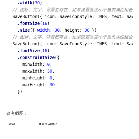
.width
(
30
// 图标、文字、背景都存在，如果设置宽度小于当前属性组合
SaveButton
({ icon: SaveIconStyle.LINES, text: SaveD
.fontSize
(
16
)

.size
({ 
width
: 
30
, height: 
30
// 图标、文字、背景都存在，如果设置宽度小于当前属性组合
SaveButton
({ icon: SaveIconStyle.LINES, text: SaveD
.fontSize
(
16
)

.constraintSize
({

    minWidth: 
0
,

    maxWidth: 
30
,

    minHeight: 
0
,

    maxHeight: 
30
  })
参考截图：