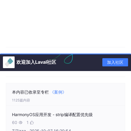
欢迎加入Laval社区
加入社区
本内容已收录至专栏
《案例》
1125篇内容
HarmonyOS应用开发 - strip编译配置优先级
60
1


TiZizzz · 2025-10-07 16:20:54