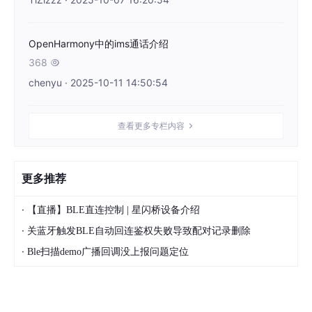
OpenHarmony中的ims通话介绍
368

chenyu · 2025-10-11 14:50:54
查看更多专栏内容
更多推荐
·
【直播】BLE直连控制 | 星闪桥设备介绍
·
关蓝牙触发BLE自动回连鉴权失败导致配对记录删除
·
Ble扫描demo广播回调没上报问题定位