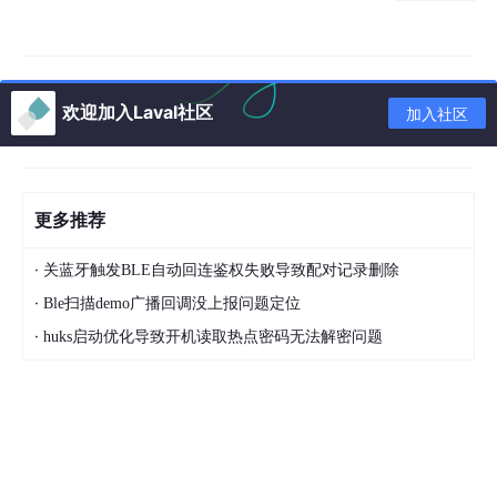
欢迎加入Laval社区
加入社区
更多推荐
·
关蓝牙触发BLE自动回连鉴权失败导致配对记录删除
·
Ble扫描demo广播回调没上报问题定位
·
huks启动优化导致开机读取热点密码无法解密问题