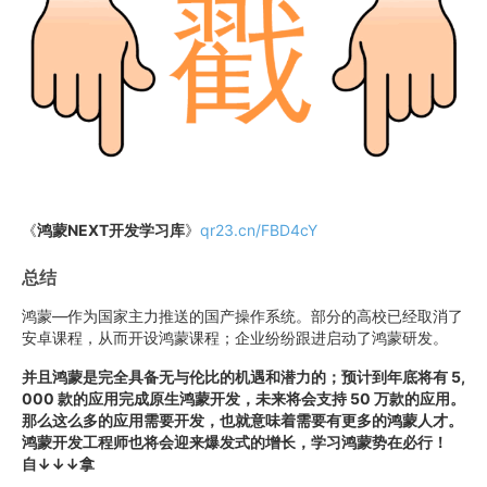
《
鸿蒙NEXT开发学习库
》
qr23.cn/FBD4cY
总结
鸿蒙—作为国家主力推送的国产操作系统。部分的高校已经取消了
安卓课程，从而开设鸿蒙课程；企业纷纷跟进启动了鸿蒙研发。
并且鸿蒙是完全具备无与伦比的机遇和潜力的；预计到年底将有 5,
000 款的应用完成原生鸿蒙开发，未来将会支持 50 万款的应用。
那么这么多的应用需要开发，也就意味着需要有更多的鸿蒙人才。
鸿蒙开发工程师也将会迎来爆发式的增长，学习鸿蒙势在必行！
自↓↓↓拿