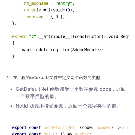
    .nm_modname
 = 
"entry"
    .nm_priv
 = ((void*)
0
    .reserved
 = { 
0
 },

}
;
extern
"C"
 __attribute__((constructor)) void Regist
{

    napi_module_register(&demoModule)
;
4、在工程的index.d.ts文件中定义两个函数的类型。
GetDefaultNet 函数接受一个数字参数 code，返回
一个数字类型的值。
NetId 函数不接受参数，返回一个数字类型的值。
export
const
GetDefaultNet
: 
(
code: 
number
) =>
numbe
export
const
NetId
: 
() =>
number