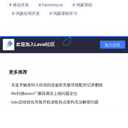
# 移动开发
# harmonyos
# 鸿蒙系统
# 鸿蒙应用开发
# 鸿蒙课程学习
欢迎加入Laval社区
加入社区
更多推荐
·
关蓝牙触发BLE自动回连鉴权失败导致配对记录删除
·
Ble扫描demo广播回调没上报问题定位
·
huks启动优化导致开机读取热点密码无法解密问题