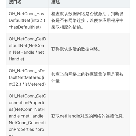
接口名
描述
OH_NetConn_Has
检查默认数据网络是否被激活，判断设
DefaultNet(int32_t
备是否有网络连接，以便在应用程序中
*hasDefaultNet)
采取相应的措施。
OH_NetConn_GetD
efaultNet(NetCon
获得默认激活的数据网络。
n_NetHandle *net
Handle)
OH_NetConn_IsDe
检查当前网络上的数据流量使用是否被
faultNetMetered(i
计量
nt32_t *isMetered)
OH_NetConn_GetC
onnectionProperti
es(NetConn_NetH
andle *netHandle,
获取netHandle对应的网络的连接信息。
NetConn_Connecti
onProperties *pro
p)