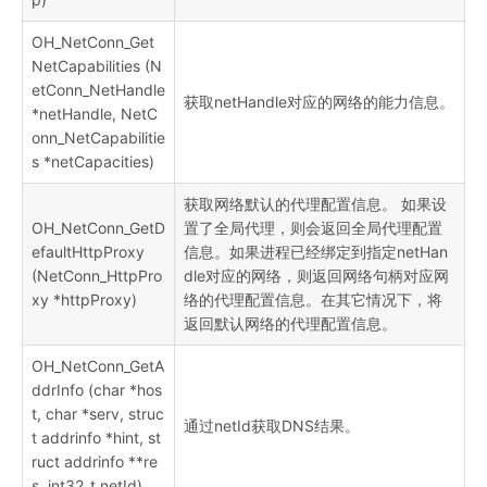
OH_NetConn_Get
NetCapabilities (N
etConn_NetHandle
获取netHandle对应的网络的能力信息。
*netHandle, NetC
onn_NetCapabilitie
s *netCapacities)
获取网络默认的代理配置信息。 如果设
OH_NetConn_GetD
置了全局代理，则会返回全局代理配置
efaultHttpProxy
信息。如果进程已经绑定到指定netHan
(NetConn_HttpPro
dle对应的网络，则返回网络句柄对应网
xy *httpProxy)
络的代理配置信息。在其它情况下，将
返回默认网络的代理配置信息。
OH_NetConn_GetA
ddrInfo (char *hos
t, char *serv, struc
通过netId获取DNS结果。
t addrinfo *hint, st
ruct addrinfo **re
s, int32_t netId)