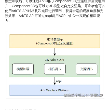
模型加载后，可以通过ArkUI的[Component3D]渲染组件呈现给用
户，Component3D也可以对3D模型做自定义渲染。开发者也可以
使用ArkTS API对相机和光源进行调节，获得合适的观察角度和光
照效果。ArkTS API可通过napi调用AGP中由C++实现的相应能
力。