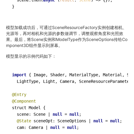
  scene.
then
(
async
 (
result
: 
Scene
) => {});

模型加载成功后，可通过SceneResourceFactory实例创建相机、
光源等，再对相机和光源的参数做调节，调整观察角度和光照效
果。最后，将Scene实例和ModelType作为SceneOptions传给Co
mponent3D组件显示到屏幕。
模型显示的示例代码如下：
import
 { Image, Shader, MaterialType, Material, Sha
  LightType, Light, Camera, SceneResourceParameter
@Entry
@Component
struct Model {

  scene: Scene | 
null
 = 
null
;

@State
 sceneOpt: SceneOptions | 
null
 = 
null
;

  cam: Camera | 
null
 = 
null
;
