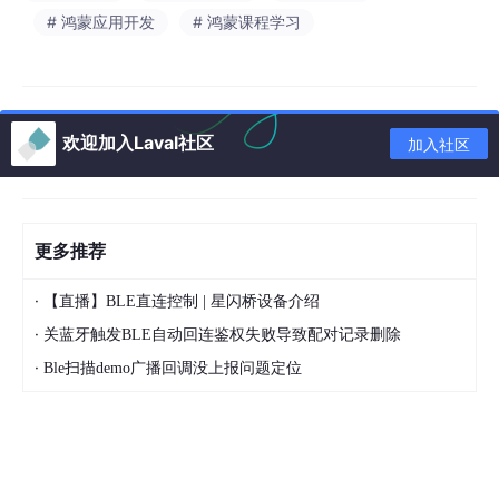
# 鸿蒙应用开发
# 鸿蒙课程学习
欢迎加入Laval社区
加入社区
更多推荐
·
【直播】BLE直连控制 | 星闪桥设备介绍
·
关蓝牙触发BLE自动回连鉴权失败导致配对记录删除
·
Ble扫描demo广播回调没上报问题定位