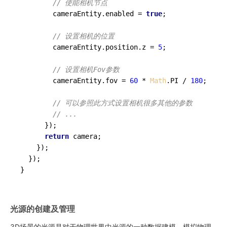
// 使能相机节点
        cameraEntity.
enabled
 = 
true
;

// 设置相机的位置
        cameraEntity.
position
.
z
 = 
5
;

// 设置相机Fov参数
        cameraEntity.
fov
 = 
60
 * 
Math
.
PI
 / 
180
;

// 可以参照此方式设置相机很多其他的参数
// ...
      });

return
 camera;

    });

  });

光源的创建及管理
3D场景的光源是对于物理世界中光源的一种数据建模，模拟物理