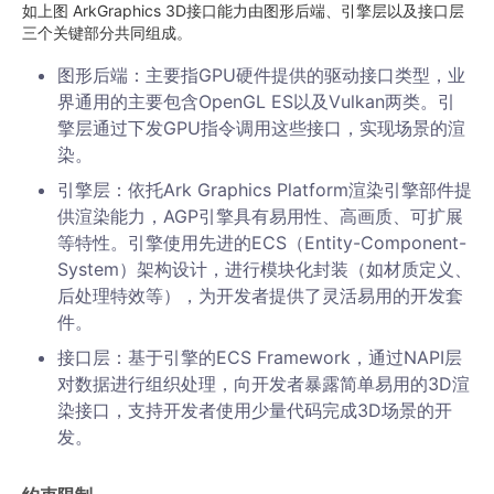
如上图 ArkGraphics 3D接口能力由图形后端、引擎层以及接口层
三个关键部分共同组成。
图形后端：主要指GPU硬件提供的驱动接口类型，业
界通用的主要包含OpenGL ES以及Vulkan两类。引
擎层通过下发GPU指令调用这些接口，实现场景的渲
染。
引擎层：依托Ark Graphics Platform渲染引擎部件提
供渲染能力，AGP引擎具有易用性、高画质、可扩展
等特性。引擎使用先进的ECS（Entity-Component-
System）架构设计，进行模块化封装（如材质定义、
后处理特效等），为开发者提供了灵活易用的开发套
件。
接口层：基于引擎的ECS Framework，通过NAPI层
对数据进行组织处理，向开发者暴露简单易用的3D渲
染接口，支持开发者使用少量代码完成3D场景的开
发。