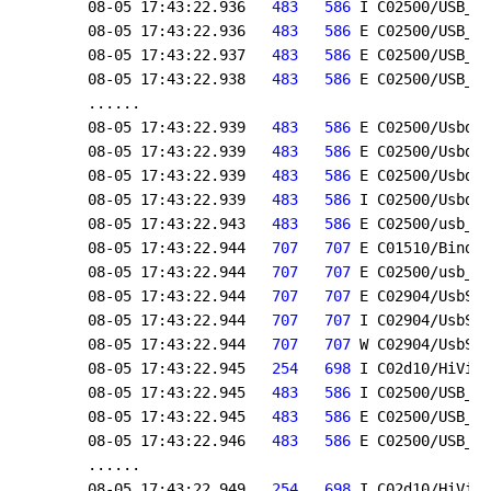
08-05 17:43:22.936  
 483 
 586 
I C02500/USB_RA
08-05 17:43:22.936  
 483 
 586 
E C02500/USB_IN
08-05 17:43:22.937  
 483 
 586 
E C02500/USB_RA
08-05 17:43:22.938  
 483 
 586 
E C02500/USB_RA
......

08-05 17:43:22.939  
 483 
 586 
E C02500/Usbd: 
08-05 17:43:22.939  
 483 
 586 
E C02500/Usbd: 
08-05 17:43:22.939  
 483 
 586 
E C02500/Usbd: 
08-05 17:43:22.939  
 483 
 586 
I C02500/Usbd: 
08-05 17:43:22.943  
 483 
 586 
E C02500/usb_in
08-05 17:43:22.944  
 707 
 707 
E C01510/Binder
08-05 17:43:22.944  
 707 
 707 
E C02500/usb_in
08-05 17:43:22.944  
 707 
 707 
E C02904/UsbSe
08-05 17:43:22.944  
 707 
 707 
I C02904/UsbSer
08-05 17:43:22.944  
 707 
 707 
W C02904/UsbSer
08-05 17:43:22.945  
 254 
 698 
I C02d10/HiView
08-05 17:43:22.945  
 483 
 586 
I C02500/USB_RA
08-05 17:43:22.945  
 483 
 586 
E C02500/USB_IN
08-05 17:43:22.946  
 483 
 586 
E C02500/USB_RA
......

08-05 17:43:22.949  
 254 
 698 
I C02d10/HiView