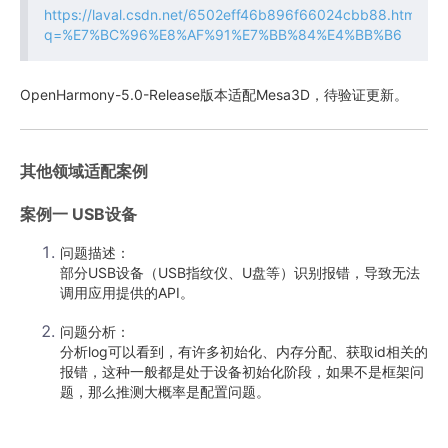
https://laval.csdn.net/6502eff46b896f66024cbb88.html?
q=%E7%BC%96%E8%AF%91%E7%BB%84%E4%BB%B6
OpenHarmony-5.0-Release版本适配Mesa3D，待验证更新。
其他领域适配案例
案例一 USB设备
问题描述：
部分USB设备（USB指纹仪、U盘等）识别报错，导致无法
调用应用提供的API。
问题分析：
分析log可以看到，有许多初始化、内存分配、获取id相关的
报错，这种一般都是处于设备初始化阶段，如果不是框架问
题，那么推测大概率是配置问题。