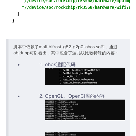
"//device/soc/rockchip/rk3568/hardware/mpp:mpp"
"//device/soc/rockchip/rk3568/hardware/wifi:ap6
  ]

脚本中依赖了mali-bifrost-g52-g2p0-ohos.so库，通过
objdunp可以看出，其中包含了这几块比较特殊的内容：
ohos适配代码
OpenGL、OpenCl库的内容