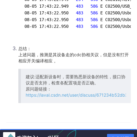
08-05 17:43:22.949  
 483 
 586 
E C02500/USB_IN
08-05 17:43:22.950  
 483 
 586 
E C02500/Usbd: 
08-05 17:43:22.950  
 483 
 586 
E C02500/Usbd: 
08-05 17:43:22.950  
 483 
 586 
总结：
上述问题，推测是其设备走的cdc协相关议，但是没有打开
相应开关编译相应 。
建议:适配新设备时，需要熟悉新设备的特性，接口协
议是否支持，检查各配置项是否正确。
原问题链接：
https://laval.csdn.net/user/discuss/671234b52db35d