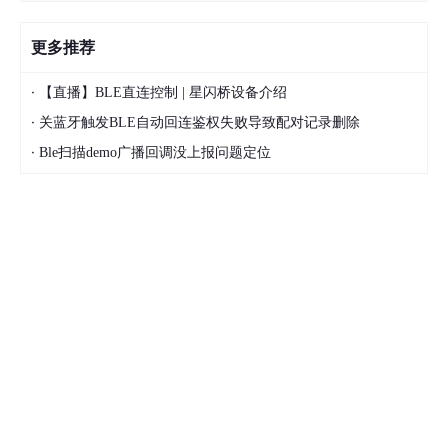
更多推荐
·
【直播】BLE直连控制 | 星闪桥设备介绍
·
关蓝牙触发BLE自动回连鉴权失败导致配对记录删除
·
Ble扫描demo广播回调没上报问题定位