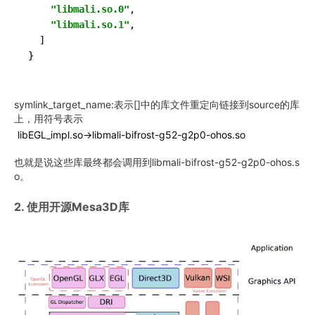
"libmali.so.0"
,

"libmali.so.1"
,

  ]

symlink_target_name:表示[]中的库文件重定向链接到source的库
上，用符号表示
libEGL_impl.
so
->libmali-bifrost-g52-g2p0-ohos.
so
也就是说这些库最终都会调用到libmali-bifrost-g52-g2p0-ohos.s
o。
2. 使用开源Mesa3D库