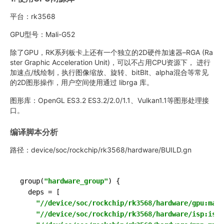
平台：rk3568
GPU型号：Mali-G52
除了GPU，RK系列板卡上还有一个独立的2D硬件加速器–RGA (Ra
ster Graphic Acceleration Unit)，可以不占用CPU资源下， 进行
加速点/线绘制，执行图像缩放、旋转、bitBlt、alpha混合等常见
的2D图形操作，用户空间使用通过 librga 库。
图形库：OpenGL ES3.2 ES3.2/2.0/1.1、Vulkan1.1等图形处理接
口‌。
编译脚本分析
路径：device/soc/rockchip/rk3568/hardware/BUILD.gn
group
(
"hardware_group"
) {

  deps = [

"//device/soc/rockchip/rk3568/hardware/gpu:mal
"//device/soc/rockchip/rk3568/hardware/isp:isp"