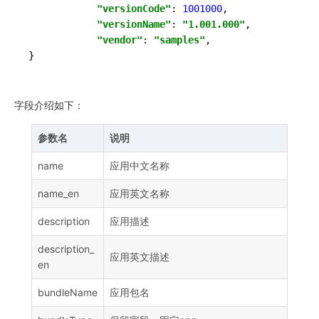
"versionCode"
: 
1001000
,

"versionName"
: 
"1.001.000"
,

"vendor"
: 
"samples"
,

}
字段介绍如下：
参数名
说明
name
应用中文名称
name_en
应用英文名称
description
应用描述
description_
应用英文描述
en
bundleName
应用包名