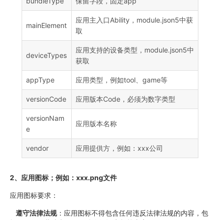
bundleType
保留字段，固定app
应用主入口Ability，module.json5中获
mainElement
取
应用支持的设备类型，module.json5中
deviceTypes
获取
appType
应用类型，例如tool、game等
versionCode
应用版本Code，必须为数字类型
versionNam
应用版本名称
e
vendor
应用提供方，例如：xxx公司
2、应用图标；例如：xxx.png文件
应用图标要求：
遵守法律法规
：应用图标不得包含任何违反法律法规的内容，包