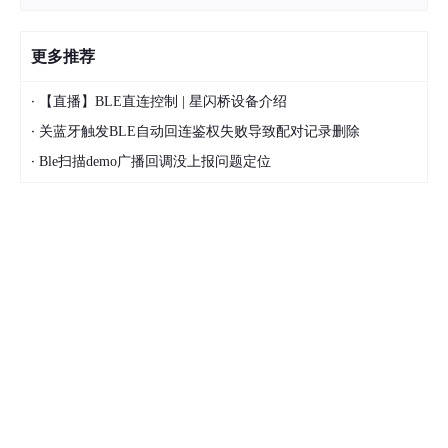
更多推荐
·
【直播】BLE直连控制 | 星闪桥设备介绍
·
关蓝牙触发BLE自动回连鉴权失败导致配对记录删除
·
Ble扫描demo广播回调没上报问题定位