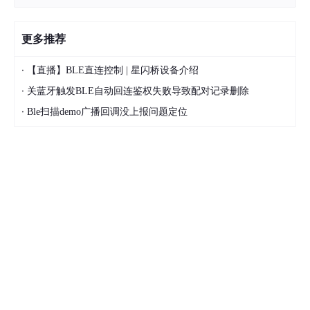
更多推荐
·
【直播】BLE直连控制 | 星闪桥设备介绍
·
关蓝牙触发BLE自动回连鉴权失败导致配对记录删除
·
Ble扫描demo广播回调没上报问题定位