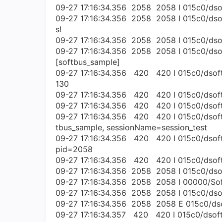
09-27 17:16:34.356 2058 2058 I 015c0/dso
09-27 17:16:34.356 2058 2058 I 015c0/dsof
s!
09-27 17:16:34.356 2058 2058 I 015c0/dsof
09-27 17:16:34.356 2058 2058 I 015c0/dsof
[softbus_sample]
09-27 17:16:34.356 420 420 I 015c0/dsof
130
09-27 17:16:34.356 420 420 I 015c0/dsoftb
09-27 17:16:34.356 420 420 I 015c0/dsoft
09-27 17:16:34.356 420 420 I 015c0/dsof
tbus_sample, sessionName=session_test
09-27 17:16:34.356 420 420 I 015c0/dsoft
pid=2058
09-27 17:16:34.356 420 420 I 015c0/dsoft
09-27 17:16:34.356 2058 2058 I 015c0/dso
09-27 17:16:34.356 2058 2058 I 00000/SoftB
09-27 17:16:34.356 2058 2058 I 015c0/ds
09-27 17:16:34.356 2058 2058 E 015c0/ds
09-27 17:16:34.357 420 420 I 015c0/dsof