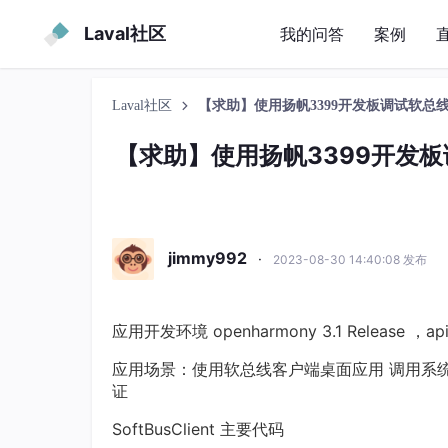
Laval社区
我的问答
案例
Laval社区
【求助】使用扬帆3399开发板调试软总线应用
【求助】使用扬帆3399开发板调试
jimmy992
·
2023-08-30 14:40:08 发布
应用开发环境 openharmony 3.1 Release ，api
应用场景：使用软总线客户端桌面应用 调用系统softb
证
SoftBusClient 主要代码