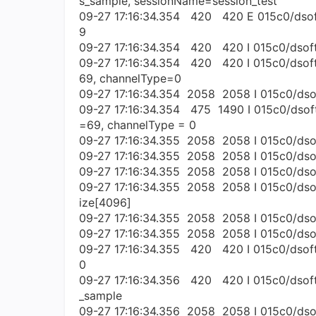
s_sample, sessionName=session_test
09-27 17:16:34.354 420 420 E 015c0/dsof
9
09-27 17:16:34.354 420 420 I 015c0/dsoft
09-27 17:16:34.354 420 420 I 015c0/dsoft
69, channelType=0
09-27 17:16:34.354 2058 2058 I 015c0/dso
09-27 17:16:34.354 475 1490 I 015c0/dsoft
=69, channelType = 0
09-27 17:16:34.355 2058 2058 I 015c0/dsoft
09-27 17:16:34.355 2058 2058 I 015c0/dsoft
09-27 17:16:34.355 2058 2058 I 015c0/dsoft
09-27 17:16:34.355 2058 2058 I 015c0/dso
ize[4096]
09-27 17:16:34.355 2058 2058 I 015c0/dsof
09-27 17:16:34.355 2058 2058 I 015c0/dsoft
09-27 17:16:34.355 420 420 I 015c0/dsof
0
09-27 17:16:34.356 420 420 I 015c0/dsoftb
_sample
09-27 17:16:34.356 2058 2058 I 015c0/dso