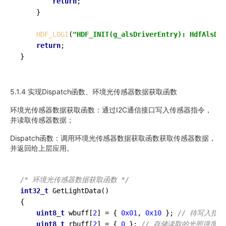
return
;

    }

HDF_LOGI
(
"HDF_INIT(g_alsDriverEntry): HdfAlsDri
return
;

5.1.4 实现Dispatch函数、环境光传感器数据获取函数
环境光传感器数据获取函数：通过I2C通信接口写入传感器指令，
并读取传感器数据；
Dispatch函数：调用环境光传感器数据获取函数获取传感器数据，
并返回给上层应用。
/* 环境光传感器数据获取函数 */
int32_t
GetLightData
()
{

uint8_t
 wbuff[
2
] = { 
0x01
, 
0x10
 }; 
// 待写入指令
uint8_t
 rbuff[
2
] = { 
0
 }; 
// 存储读取的光照强度数