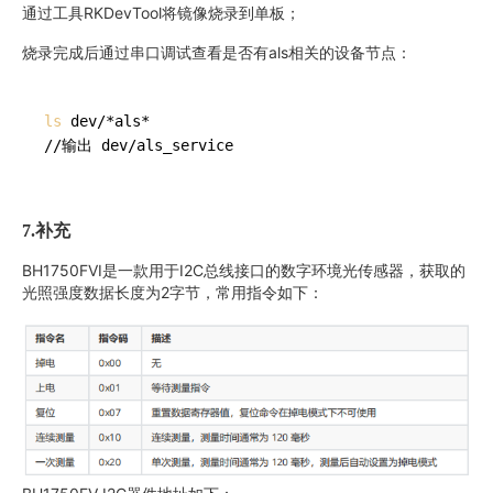
通过工具RKDevTool将镜像烧录到单板；
烧录完成后通过串口调试查看是否有als相关的设备节点：
ls
 dev/*als*

//输出 dev/als_service
7.
补充
BH1750FVI是一款用于I2C总线接口的数字环境光传感器，获取的
光照强度数据长度为2字节，常用指令如下：