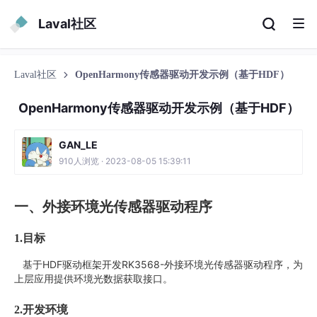
Laval社区
Laval社区
OpenHarmony传感器驱动开发示例（基于HDF）
OpenHarmony传感器驱动开发示例（基于HDF）
GAN_LE
910人浏览 · 2023-08-05 15:39:11
一、外接环境光传感器驱动程序
1.
目标
基于HDF驱动框架开发RK3568-外接环境光传感器驱动程序，为
上层应用提供环境光数据获取接口。
2.
开发环境