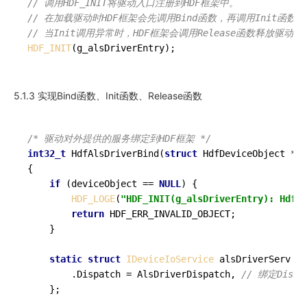
// 调用HDF_INIT将驱动入口注册到HDF框架中。
// 在加载驱动时HDF框架会先调用Bind函数，再调用Init函数
// 当Init调用异常时，HDF框架会调用Release函数释放驱动
HDF_INIT
(g_alsDriverEntry);
5.1.3 实现Bind函数、Init函数、Release函数
/* 驱动对外提供的服务绑定到HDF框架 */
int32_t
HdfAlsDriverBind
(
struct
 HdfDeviceObject *de
{

if
 (deviceObject == 
NULL
) {

HDF_LOGE
(
"HDF_INIT(g_alsDriverEntry): HdfAl
return
 HDF_ERR_INVALID_OBJECT;

    }

static
struct
IDeviceIoService
 alsDriverServ = 
        .Dispatch = AlsDriverDispatch, 
// 绑定Dispa
    };
