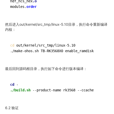
hdf_hcs_hex
.o
modules.
order
然后进入out/kernel/sr
c_tmp/li
nux-5.10目录，执行命令重新编译
内核：
cd
 out/kernel/src_tmp/linux-5.10

./make-ohos.sh TB-RK3568X0 enable_ramdisk
最后回到源码根目录，执行如下命令进行版本编译：
cd
./build.sh
--product-name
 rk3568 
--ccache
6.2 验证