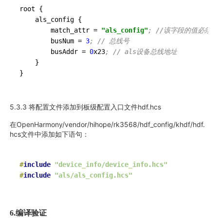
root {

    als_config {

        match_attr 
=
"als_config"
; //该字段的值必须和de
        busNum 
=
3
; // 总线号
        busAddr 
=
0
x23
; // als设备总线地址
    }

}
5.3.3 将配置文件添加到板级配置入口文件hdf.hcs
在OpenHarmony/vendor/hihope/rk3568/hdf_config/khdf/hdf.
hcs文件中添加如下语句：
#
include
"device_info/device_info.hcs"
#
include
"als/als_config.hcs"
6.
编译验证